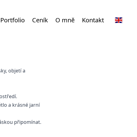
Portfolio
Ceník
O mně
Kontakt
ky, objetí a
ostředí.
lo a krásné jarní
láskou připomínat.