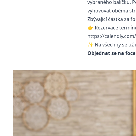
vybraného balíčku. P
vyhovovat oběma str
Zbývající částka za fo
👉 Rezervace termínu
https://calendly.com
✨ Na všechny se už
Objednat se na foce