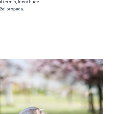
í termín, který bude
žel propadá.