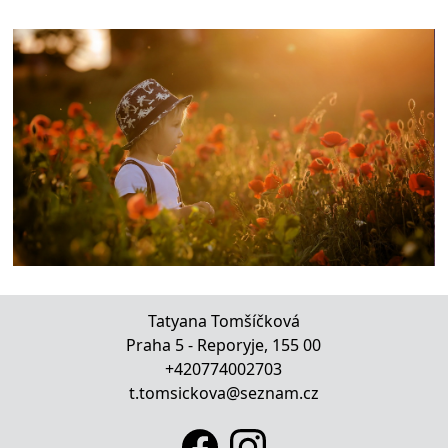
Tatyana Tomšíčková
Praha 5 - Reporyje, 155 00
+420774002703
t.tomsickova@seznam.cz