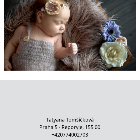
Tatyana Tomšíčková
Praha 5 - Reporyje, 155 00
+420774002703